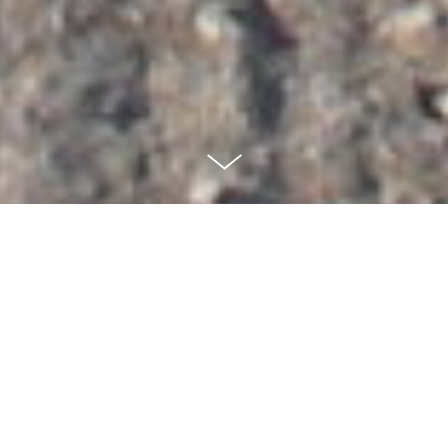
Lorraine Levy - Rapsodie
Production
2012 | Cinéma
← Retour à la page XXe & XXIe