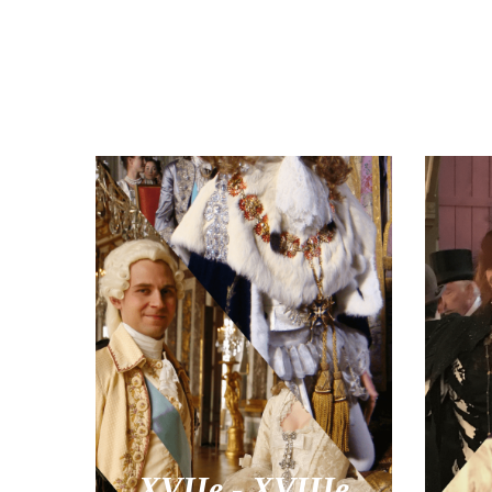
XVIIe - XVIIIe