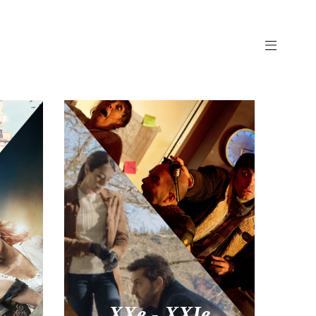
XXe - XXIe