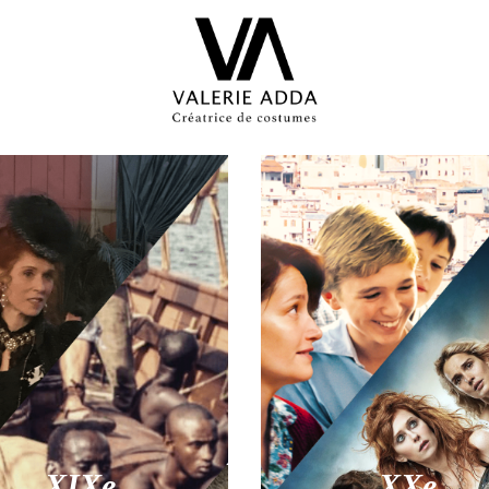
XIXe
XXe